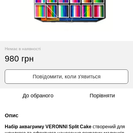
Немає в наявності
980 грн
Повідомити, коли з'явиться
До обраного
Порівняти
Опис
Набір аквагриму VERONNI Split Cake
створений для