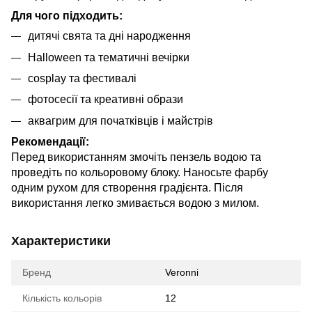
Для чого підходить:
дитячі свята та дні народження
Halloween та тематичні вечірки
cosplay та фестивалі
фотосесії та креативні образи
аквагрим для початківців і майстрів
Рекомендації:
Перед використанням змочіть пензель водою та
проведіть по кольоровому блоку. Наносьте фарбу
одним рухом для створення градієнта. Після
використання легко змивається водою з милом.
Характеристики
Бренд
Veronni
Кількість кольорів
12