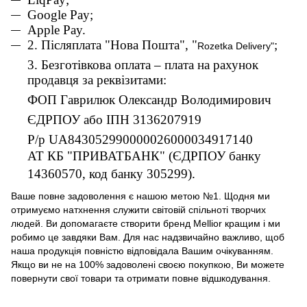
Google Pay;
Apple Pay.
2. Післяплата "Нова Пошта", "
;
Rozetka Delivery"
3. Безготівкова оплата – плата на рахунок
продавця за реквізитами:
ФОП Гаврилюк Олександр Володимирович
ЄДРПОУ або ІПН 3136207919
Р/р UA843052990000026000034917140
АТ КБ "ПРИВАТБАНК" (ЄДРПОУ банку
14360570, код банку 305299).
Ваше повне задоволення є нашою метою №1. Щодня ми
отримуємо натхнення служити світовій спільноті творчих
людей. Ви допомагаєте створити бренд Mellior кращим і ми
робимо це завдяки Вам. Для нас надзвичайно важливо, щоб
наша продукція повністю відповідала Вашим очікуванням.
Якщо ви не на 100% задоволені своєю покупкою, Ви можете
повернути свої товари та отримати повне відшкодування.