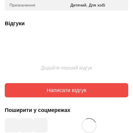
Призначення
Дитячий
,
Для хобі
Відгуки
Додайте перший відгук
Написати відгук
Поширити у соцмережах