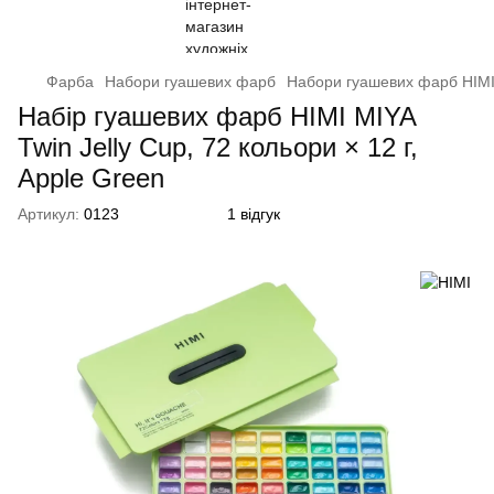
Фарба
Набори гуашевих фарб
Набори гуашевих фарб HIM
Набір гуашевих фарб HIMI MIYA
Twin Jelly Cup, 72 кольори × 12 г,
Apple Green
Артикул:
0123
1 відгук