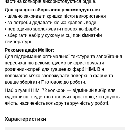
частина кольорів використовується рідше.
Для кращого зберігання рекомендується:
• щільно закривати кришки після використання
• за потреби додавати кілька крапель води
• періодично зволожувати поверхню фарби
• зберігати набір у сухому місці при кімнатній
температурі
Рекомендація Mellior:
Для підтримання оптимальної текстури та запобігання
пересиханню рекомендуємо використовувати
розчинник-спрей для гуашевих фарб HIMI. Він
допомагає м’яко зволожувати поверхню фарби та
довше зберігати її готовою до роботи.
Набір гуаші HIMI 72 кольори — відмінний вибір для
художників, студентів і творчих просторів, які цінують
якість, насиченість кольору та зручність у роботі.
Характеристики