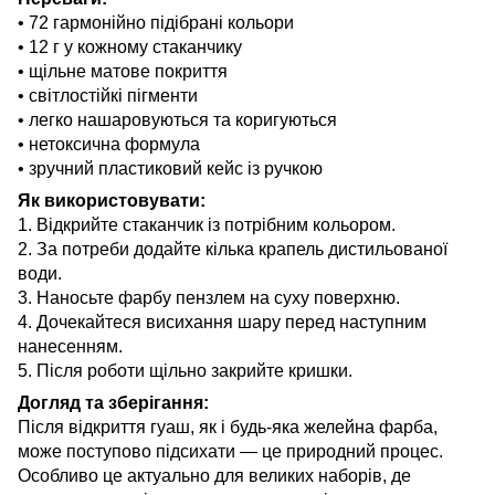
• 72 гармонійно підібрані кольори
• 12 г у кожному стаканчику
• щільне матове покриття
• світлостійкі пігменти
• легко нашаровуються та коригуються
• нетоксична формула
• зручний пластиковий кейс із ручкою
Як використовувати:
1. Відкрийте стаканчик із потрібним кольором.
2. За потреби додайте кілька крапель дистильованої
води.
3. Наносьте фарбу пензлем на суху поверхню.
4. Дочекайтеся висихання шару перед наступним
нанесенням.
5. Після роботи щільно закрийте кришки.
Догляд та зберігання:
Після відкриття гуаш, як і будь-яка желейна фарба,
може поступово підсихати — це природний процес.
Особливо це актуально для великих наборів, де