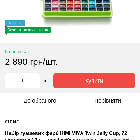
Новинка
Безкоштовна доставка
В наявності
2 890 грн/шт.
Купити
шт.
До обраного
Порівняти
Опис
Набір гуашевих фарб HIMI MIYA Twin Jelly Cup, 72