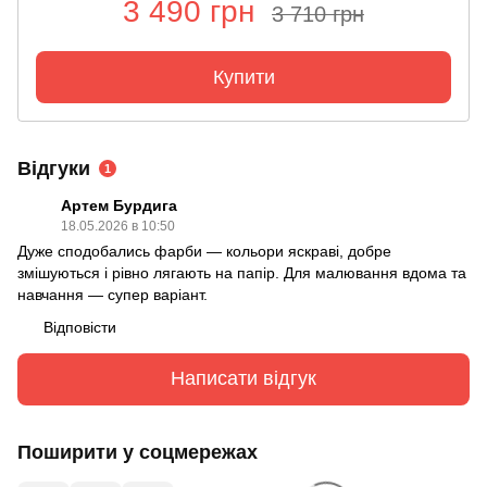
3 490 грн
3 710 грн
Купити
Відгуки
1
Артем Бурдига
18.05.2026 в 10:50
Дуже сподобались фарби — кольори яскраві, добре
змішуються і рівно лягають на папір. Для малювання вдома та
навчання — супер варіант.
Відповісти
Написати відгук
Поширити у соцмережах