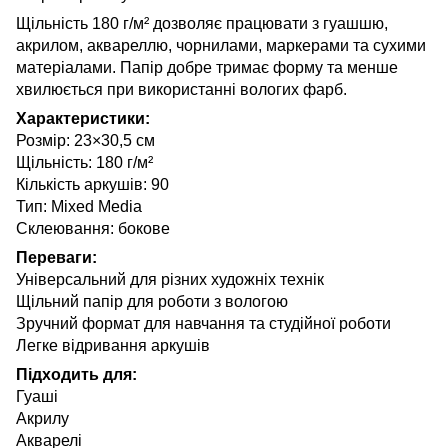
Щільність 180 г/м² дозволяє працювати з гуашшю,
акрилом, аквареллю, чорнилами, маркерами та сухими
матеріалами. Папір добре тримає форму та менше
хвилюється при використанні вологих фарб.
Характеристики:
Розмір: 23×30,5 см
Щільність: 180 г/м²
Кількість аркушів: 90
Тип: Mixed Media
Склеювання: бокове
Переваги:
Універсальний для різних художніх технік
Щільний папір для роботи з вологою
Зручний формат для навчання та студійної роботи
Легке відривання аркушів
Підходить для:
Гуаші
Акрилу
Акварелі