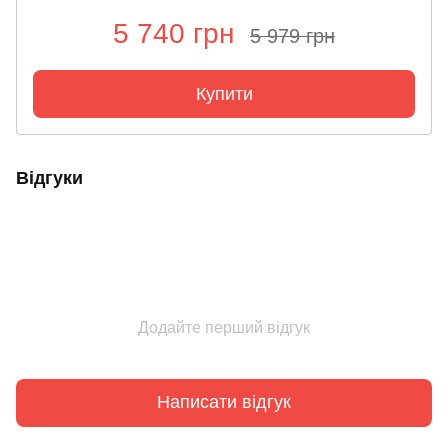
5 740 грн
5 979 грн
Купити
Відгуки
Додайте перший відгук
Написати відгук