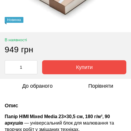
Новинка
В наявності
949 грн
Купити
До обраного
Порівняти
Опис
Папір HIMI Mixed Media 23×30,5 см, 180 г/м², 90
аркушів
— універсальний блок для малювання та
творчих робіт у змішаних техніках.