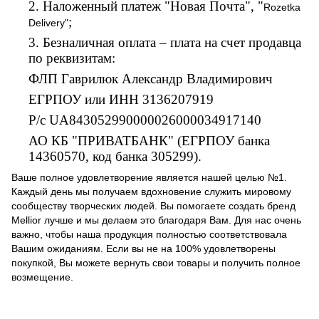
2. Наложенный платеж "Новая Почта", "
Rozetka
;
Delivery"
3. Безналичная оплата – плата на счет продавца
по реквизитам:
ФЛП Гаврилюк Александр Владимирович
ЕГРПОУ или ИНН 3136207919
Р/с UA843052990000026000034917140
АО КБ "ПРИВАТБАНК" (ЕГРПОУ банка
14360570, код банка 305299).
Ваше полное удовлетворение является нашей целью №1.
Каждый день мы получаем вдохновение служить мировому
сообществу творческих людей. Вы помогаете создать бренд
Mellior лучше и мы делаем это благодаря Вам. Для нас очень
важно, чтобы наша продукция полностью соответствовала
Вашим ожиданиям. Если вы не на 100% удовлетворены
покупкой, Вы можете вернуть свои товары и получить полное
возмещение.