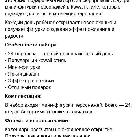
это яркий подарочный набор с 24 сюрпризами. Внутри
мини-фигурки персонажей в kawaii стиле, которые
подходят для игры и коллекционирования.
Каждый день ребёнок открывает новое окошко и
получает фигурку, создавая эффект ожидания и
радости.
Особенности набора:
• 24 сюрприза — новый персонаж каждый день
• Популярный kawaii стиль
• Мини-фигурки
• Яркий дизайн
• Эффект распаковки
• Отличный подарок
Комплектация:
В набор входят мини-фигурки персонажей. Всего — 24
штуки. Ассортимент может отличаться.
Формат и использование:
Календарь рассчитан на ежедневное открытие.
Подходит как адвент или как подарок.