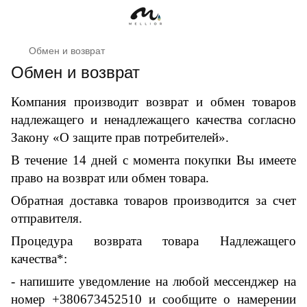
Обмен и возврат
Обмен и возврат
Компания производит возврат и обмен товаров
надлежащего и ненадлежащего качества согласно
Закону «О защите прав потребителей».
В течение 14 дней с момента покупки Вы имеете
право на возврат или обмен товара.
Обратная доставка товаров производится за счет
отправителя.
Процедура возврата товара Надлежащего
качества*:
- напишите уведомление на любой мессенджер на
номер +380673452510 и сообщите о намерении