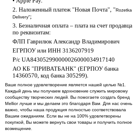
• Apple Pay.
2. Наложенный платеж "Новая Почта", "
Rozetka
;
Delivery"
3. Безналичная оплата – плата на счет продавца
по реквизитам:
ФЛП Гаврилюк Александр Владимирович
ЕГРПОУ или ИНН 3136207919
Р/с UA843052990000026000034917140
АО КБ "ПРИВАТБАНК" (ЕГРПОУ банка
14360570, код банка 305299).
Ваше полное удовлетворение является нашей целью №1.
Каждый день мы получаем вдохновение служить мировому
сообществу творческих людей. Вы помогаете создать бренд
Mellior лучше и мы делаем это благодаря Вам. Для нас очень
важно, чтобы наша продукция полностью соответствовала
Вашим ожиданиям. Если вы не на 100% удовлетворены
покупкой, Вы можете вернуть свои товары и получить полное
возмещение.