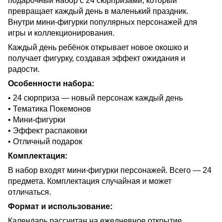
подарочный набор с 24 сюрпризами, который
превращает каждый день в маленький праздник.
Внутри мини-фигурки популярных персонажей для
игры и коллекционирования.
Каждый день ребёнок открывает новое окошко и
получает фигурку, создавая эффект ожидания и
радости.
Особенности набора:
• 24 сюрприза — новый персонаж каждый день
• Тематика Покемонов
• Мини-фигурки
• Эффект распаковки
• Отличный подарок
Комплектация:
В набор входят мини-фигурки персонажей. Всего — 24
предмета. Комплектация случайная и может
отличаться.
Формат и использование:
Календарь рассчитан на ежедневное открытие.