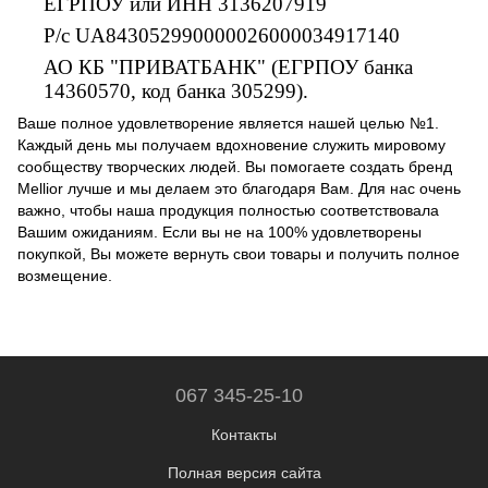
ЕГРПОУ или ИНН 3136207919
Р/с UA843052990000026000034917140
АО КБ "ПРИВАТБАНК" (ЕГРПОУ банка
14360570, код банка 305299).
Ваше полное удовлетворение является нашей целью №1.
Каждый день мы получаем вдохновение служить мировому
сообществу творческих людей. Вы помогаете создать бренд
Mellior лучше и мы делаем это благодаря Вам. Для нас очень
важно, чтобы наша продукция полностью соответствовала
Вашим ожиданиям. Если вы не на 100% удовлетворены
покупкой, Вы можете вернуть свои товары и получить полное
возмещение.
067 345-25-10
Контакты
Полная версия сайта