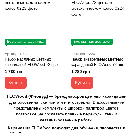
Бесплатная доставка
Бесплатная доставка
1
Артикул: 0223
Артикул: 0224
Набор масляных цветных
Набор акварельных цветных
карандашей FLOWood 72 цвета
карандашей FLOWood 72 цвета
в металлическом кейсе
в металлическом кейсе
1 780 грн
1 780 грн
Купить
Купить
FLOWood (Фловуд)
— бренд наборов цветных карандашей
для рисования, скетчинга и иллюстраций. В ассортименте
представлены комплекты с широкой палитрой цветов,
позволяющие создавать плавные переходы, тени и
детализированные работы.
Карандаши FLOWood подходят для обучения, творчества и