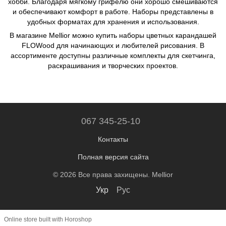
хобби. Благодаря мягкому грифелю они хорошо смешиваются
и обеспечивают комфорт в работе. Наборы представлены в
удобных форматах для хранения и использования.
В магазине Mellior можно купить наборы цветных карандашей
FLOWood для начинающих и любителей рисования. В
ассортименте доступны различные комплекты для скетчинга,
раскрашивания и творческих проектов.
067 345-25-10
Контакты
Полная версия сайта
© 2026 Все права захищены. Mellior
Укр
Рус
Online store built with Horoshop