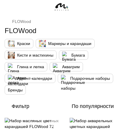
FLOWood
FLOWood
Краски
Маркеры и карандаши
Кисти и мастихины
Бумага
Глина и лепка
Аквагрим
Адвент-календари
Подарочные наборы
Бренды
Фильтр
По популярности