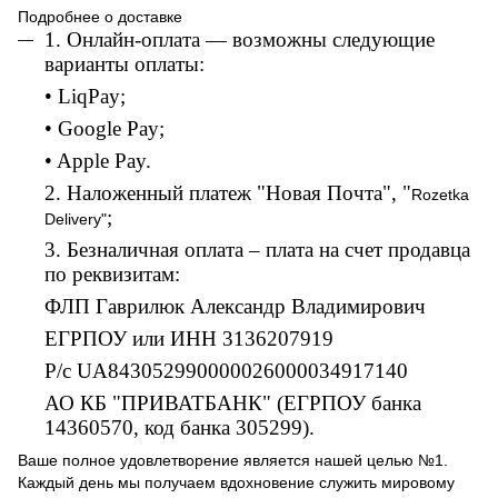
Подробнее о доставке
1. Онлайн-оплата — возможны следующие
варианты оплаты:
• LiqPay;
• Google Pay;
• Apple Pay.
2. Наложенный платеж "Новая Почта", "
Rozetka
;
Delivery"
3. Безналичная оплата – плата на счет продавца
по реквизитам:
ФЛП Гаврилюк Александр Владимирович
ЕГРПОУ или ИНН 3136207919
Р/с UA843052990000026000034917140
АО КБ "ПРИВАТБАНК" (ЕГРПОУ банка
14360570, код банка 305299).
Ваше полное удовлетворение является нашей целью №1.
Каждый день мы получаем вдохновение служить мировому