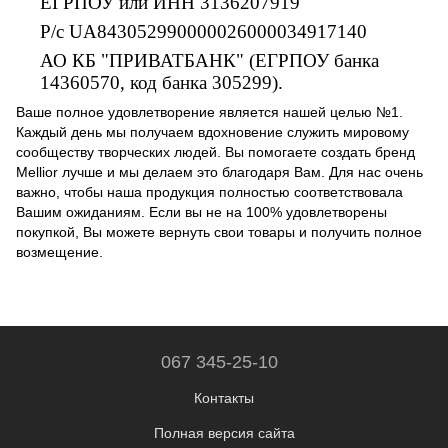
ЕГРПОУ или ИНН 3136207919
Р/с UA843052990000026000034917140
АО КБ "ПРИВАТБАНК" (ЕГРПОУ банка
14360570, код банка 305299).
Ваше полное удовлетворение является нашей целью №1.
Каждый день мы получаем вдохновение служить мировому
сообществу творческих людей. Вы помогаете создать бренд
Mellior лучше и мы делаем это благодаря Вам. Для нас очень
важно, чтобы наша продукция полностью соответствовала
Вашим ожиданиям. Если вы не на 100% удовлетворены
покупкой, Вы можете вернуть свои товары и получить полное
возмещение.
067 345-25-10
Контакты
Полная версия сайта