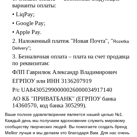
варианты оплаты:
• LiqPay;
• Google Pay;
• Apple Pay.
2. Наложенный платеж "Новая Почта", "
Rozetka
;
Delivery"
3. Безналичная оплата – плата на счет продавца
по реквизитам:
ФЛП Гаврилюк Александр Владимирович
ЕГРПОУ или ИНН 3136207919
Р/с UA843052990000026000034917140
АО КБ "ПРИВАТБАНК" (ЕГРПОУ банка
14360570, код банка 305299).
Ваше полное удовлетворение является нашей целью №1.
Каждый день мы получаем вдохновение служить мировому
сообществу творческих людей. Вы помогаете создать бренд
Mellior лучше и мы делаем это благодаря Вам. Для нас очень