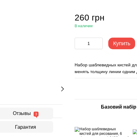
260 грн
В наличии
Купить
Набор шаблевидных кистей дл
менять толщину линии одним
Базовий набір
Отзывы
3
Гарантия