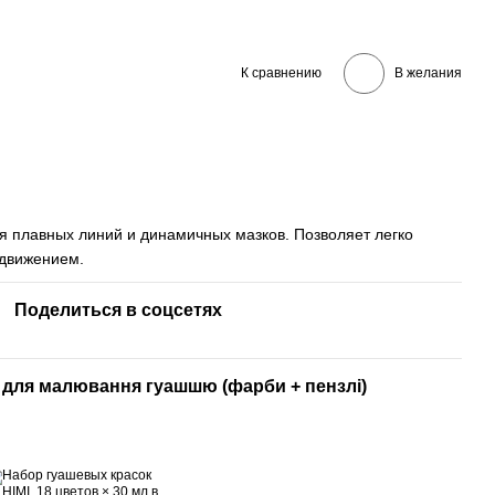
К сравнению
В желания
я плавных линий и динамичных мазков. Позволяет легко
 движением.
Поделиться в соцсетях
 для малювання гуашшю (фарби + пензлі)